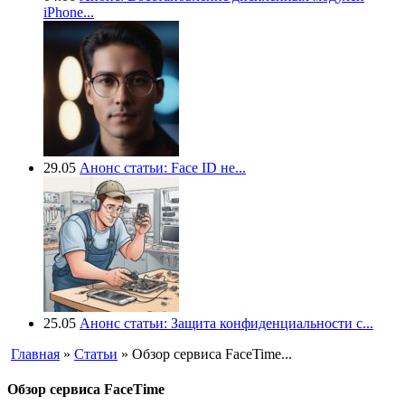
iPhone...
29.05
Анонс статьи: Face ID не...
25.05
Анонс статьи: Защита конфиденциальности с...
Главная
»
Статьи
» Обзор сервиса FaceTime...
Обзор сервиса FaceTime