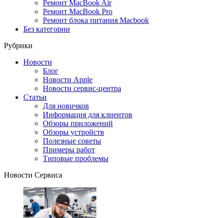
Ремонт MacBook Air
Ремонт MacBook Pro
Ремонт блока питания Macbook
Без категории
Рубрики
Новости
Блог
Новости Apple
Новости сервис-центра
Статьи
Для новичков
Информация для клиентов
Обзоры приложений
Обзоры устройств
Полезные советы
Примеры работ
Типовые проблемы
Новости Сервиса