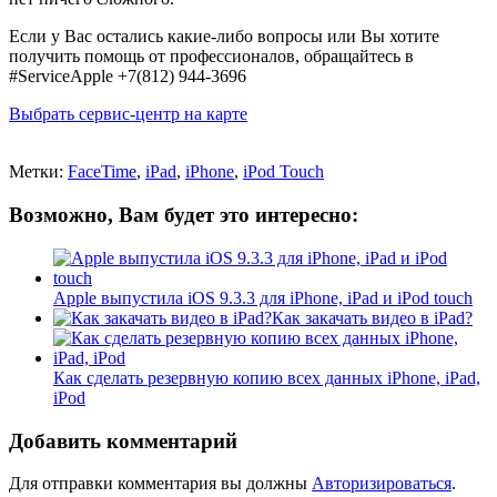
Если у Вас остались какие-либо вопросы или Вы хотите
получить помощь от профессионалов, обращайтесь в
#ServiceApple +7(812) 944-3696
Выбрать сервис-центр на карте
Метки:
FaceTime
,
iPad
,
iPhone
,
iPod Touch
Возможно, Вам будет это интересно:
Apple выпустила iOS 9.3.3 для iPhone, iPad и iPod touch
Как закачать видео в iPad?
Как сделать резервную копию всех данных iPhone, iPad,
iPod
Добавить комментарий
Для отправки комментария вы должны
Авторизироваться
.