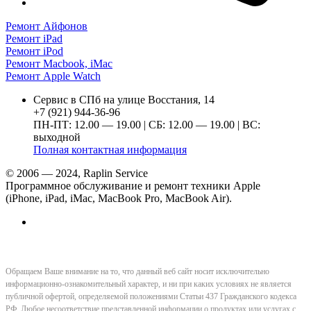
Ремонт Айфонов
Ремонт iPad
Ремонт iPod
Ремонт Macbook, iMac
Ремонт Apple Watch
Сервис в СПб на улице Восстания, 14
+7 (921) 944-36-96
ПН-ПТ: 12.00 — 19.00 | СБ: 12.00 — 19.00 | ВС:
выходной
Полная контактная информация
© 2006 — 2024, Raplin Service
Программное обслуживание и ремонт техники Apple
(iPhone, iPad, iMac, MacBook Pro, MacBook Air).
Обращаем Ваше внимание на то, что данный веб сайт носит исключительно
информационно-ознакомительный характер, и ни при каких условиях не является
публичной офертой, определяемой положениями Статьи 437 Гражданского кодекса
РФ. Любое несоответствие представленной информации о продуктах или услугах с