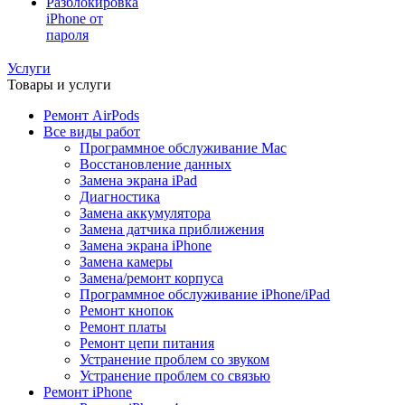
Разблокировка
iPhone от
пароля
Услуги
Товары и услуги
Ремонт AirPods
Все виды работ
Программное обслуживание Mac
Восстановление данных
Замена экрана iPad
Диагностика
Замена аккумулятора
Замена датчика приближения
Замена экрана iPhone
Замена камеры
Замена/ремонт корпуса
Программное обслуживание iPhone/iPad
Ремонт кнопок
Ремонт платы
Ремонт цепи питания
Устранение проблем со звуком
Устранение проблем со связью
Ремонт iPhone