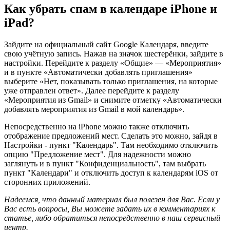
Как убрать спам в календаре iPhone и
iPad?
Зайдите на официальный сайт Google Календаря, введите
свою учётную запись. Нажав на значок шестерёнки, зайдите в
настройки. Перейдите к разделу «Общие» — «Мероприятия»
и в пункте «Автоматически добавлять приглашения»
выберите «Нет, показывать только приглашения, на которые
уже отправлен ответ». Далее перейдите к разделу
«Мероприятия из Gmail» и снимите отметку «Автоматически
добавлять мероприятия из Gmail в мой календарь».
Непосредственно на iPhone можно также отключить
отображение предложений мест. Сделать это можно, зайдя в
Настройки - пункт "Календарь". Там необходимо отключить
опцию "Предложение мест". Для надежности можно
заглянуть и в пункт "Конфиденциальность", там выбрать
пункт "Календари" и отключить доступ к календарям iOS от
сторонних приложений.
Надеемся, что данный материал был полезен для Вас. Если у
Вас есть вопросы, Вы можете задать их в комментариях к
статье, либо обратиться непосредственно в наш сервисный
центр.