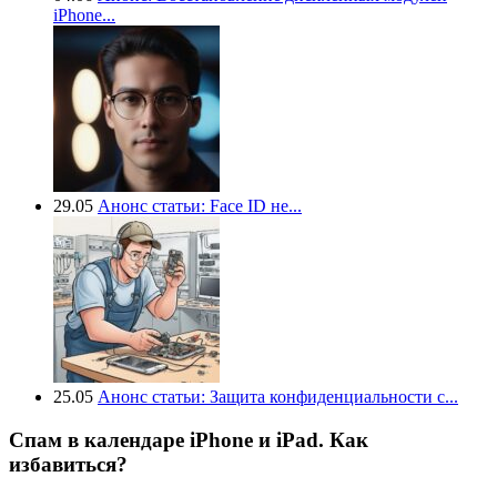
iPhone...
29.05
Анонс статьи: Face ID не...
25.05
Анонс статьи: Защита конфиденциальности с...
Спам в календаре iPhone и iPad. Как
избавиться?