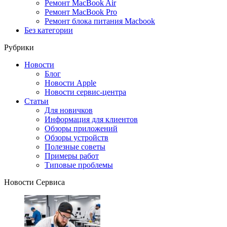
Ремонт MacBook Air
Ремонт MacBook Pro
Ремонт блока питания Macbook
Без категории
Рубрики
Новости
Блог
Новости Apple
Новости сервис-центра
Статьи
Для новичков
Информация для клиентов
Обзоры приложений
Обзоры устройств
Полезные советы
Примеры работ
Типовые проблемы
Новости Сервиса