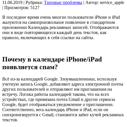
11.06.2019 | Рубрика:
Типовые проблемы
| Автор:
service_apple
| Просмотров: 5127
В последнее время очень многие пользователи iPhone и iPad
жалуются на самопроизвольное появление в стандартном
приложении Календарь рекламных записей. Отображаются
они в виде повторяющихся каждый день текстов, как
правило, включающих в себя ссылки на сайты.
Почему в календаре iPhone/iPad
появляется спам?
Всё из-за календарей Google. Злоумышленники, используя
учетную запись Google, добавляют адреса электронной почты
других пользователей и отправляют им приглашения на
встречу. Логика работы календарей такова, что на всех
устройствах, где привязана почта Gmail и другие сервисы
Google, будет отображаться уведомление о приглашении.
Соответственно, весь календарь iPhone и iPad, если он
синхронизируется с Gmail, становится забит кучей рекламных
текстов.