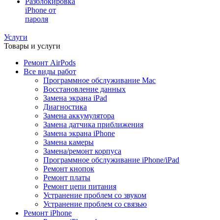
Разблокировка
iPhone от
пароля
Услуги
Товары и услуги
Ремонт AirPods
Все виды работ
Программное обслуживание Mac
Восстановление данных
Замена экрана iPad
Диагностика
Замена аккумулятора
Замена датчика приближения
Замена экрана iPhone
Замена камеры
Замена/ремонт корпуса
Программное обслуживание iPhone/iPad
Ремонт кнопок
Ремонт платы
Ремонт цепи питания
Устранение проблем со звуком
Устранение проблем со связью
Ремонт iPhone