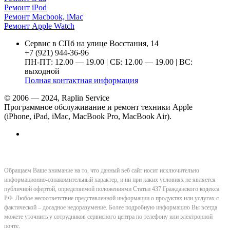
Ремонт iPod
Ремонт Macbook, iMac
Ремонт Apple Watch
Сервис в СПб на улице Восстания, 14
+7 (921) 944-36-96
ПН-ПТ: 12.00 — 19.00 | СБ: 12.00 — 19.00 | ВС:
выходной
Полная контактная информация
© 2006 — 2024, Raplin Service
Программное обслуживание и ремонт техники Apple
(iPhone, iPad, iMac, MacBook Pro, MacBook Air).
Обращаем Ваше внимание на то, что данный веб сайт носит исключительно
информационно-ознакомительный характер, и ни при каких условиях не является
публичной офертой, определяемой положениями Статьи 437 Гражданского кодекса
РФ. Любое несоответствие представленной информации о продуктах или услугах с
фактической – досадное недоразумение. Более подробную информацию Вы всегда
можете уточнить у сотрудников сервисного центра по телефону или электронной
почте.