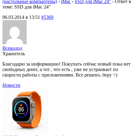
(настольные компьютеры)
›
iMac
›
SSD для iMac 24"
›
Ответ в
теме: SSD для iMac 24"
06.03.2014 в 13:51
#5369
Всеволод
Хранитель
Благодарю за информацию! Покупать сейчас новый пока нет
свободных денег, а тот , что есть , уже не устраивает по
скорости работы с приложениями. Все решено, беру =)
Новости