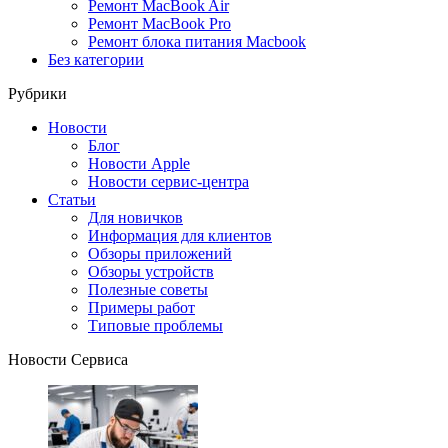
Ремонт MacBook Air
Ремонт MacBook Pro
Ремонт блока питания Macbook
Без категории
Рубрики
Новости
Блог
Новости Apple
Новости сервис-центра
Статьи
Для новичков
Информация для клиентов
Обзоры приложений
Обзоры устройств
Полезные советы
Примеры работ
Типовые проблемы
Новости Сервиса