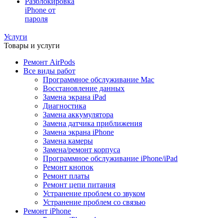
Разблокировка
iPhone от
пароля
Услуги
Товары и услуги
Ремонт AirPods
Все виды работ
Программное обслуживание Mac
Восстановление данных
Замена экрана iPad
Диагностика
Замена аккумулятора
Замена датчика приближения
Замена экрана iPhone
Замена камеры
Замена/ремонт корпуса
Программное обслуживание iPhone/iPad
Ремонт кнопок
Ремонт платы
Ремонт цепи питания
Устранение проблем со звуком
Устранение проблем со связью
Ремонт iPhone