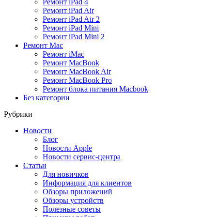
Ремонт iPad 4
Ремонт iPad Air
Ремонт iPad Air 2
Ремонт iPad Mini
Ремонт iPad Mini 2
Ремонт Mac
Ремонт iMac
Ремонт MacBook
Ремонт MacBook Air
Ремонт MacBook Pro
Ремонт блока питания Macbook
Без категории
Рубрики
Новости
Блог
Новости Apple
Новости сервис-центра
Статьи
Для новичков
Информация для клиентов
Обзоры приложений
Обзоры устройств
Полезные советы