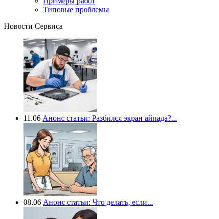
Примеры работ
Типовые проблемы
Новости Сервиса
11.06
Анонс статьи: Разбился экран айпада?...
08.06
Анонс статьи: Что делать, если...