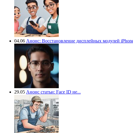
04.06
Анонс: Восстановление дисплейных модулей iPhone.
29.05
Анонс статьи: Face ID не...