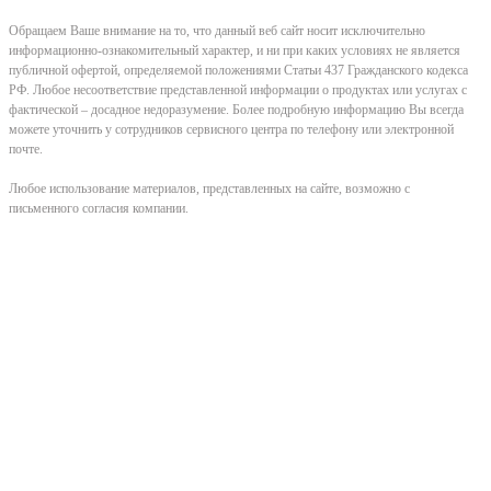
Обращаем Ваше внимание на то, что данный веб сайт носит исключительно
информационно-ознакомительный характер, и ни при каких условиях не является
публичной офертой, определяемой положениями Статьи 437 Гражданского кодекса
РФ. Любое несоответствие представленной информации о продуктах или услугах с
фактической – досадное недоразумение. Более подробную информацию Вы всегда
можете уточнить у сотрудников сервисного центра по телефону или электронной
почте.
Любое использование материалов, представленных на сайте, возможно с
письменного согласия компании.