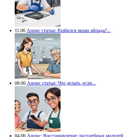
11.06
Анонс статьи: Разбился экран айпада?...
08.06
Анонс статьи: Что делать, если...
04.06
Анонс: Восстановление дисплейных модулей