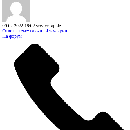
09.02.2022 18:02
service_apple
Ответ в теме: глючный тачскрин
На форум