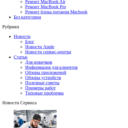
Ремонт MacBook Air
Ремонт MacBook Pro
Ремонт блока питания Macbook
Без категории
Рубрики
Новости
Блог
Новости Apple
Новости сервис-центра
Статьи
Для новичков
Информация для клиентов
Обзоры приложений
Обзоры устройств
Полезные советы
Примеры работ
Типовые проблемы
Новости Сервиса