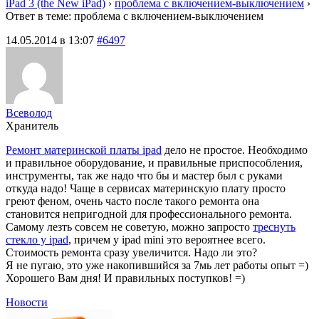
iPad 3 (the New iPad)
›
проблема с включением-выключением
›
Ответ в теме: проблема с включением-выключением
14.05.2014 в 13:07
#6497
Всеволод
Хранитель
Ремонт материнской платы ipad
дело не простое. Необходимо
и правильное оборудование, и правильные приспособления,
инструменты, так же надо что бы и мастер был с руками
откуда надо! Чаще в сервисах материнскую плату просто
греют феном, очень часто после такого ремонта она
становится непригодной для профессионального ремонта.
Самому лезть совсем не советую, можно запросто
треснуть
стекло у ipad
, причем у ipad mini это вероятнее всего.
Стоимость ремонта сразу увеличится. Надо ли это?
Я не пугаю, это уже накопившийся за 7мь лет работы опыт =)
Хорошего Вам дня! И правильных поступков! =)
Новости