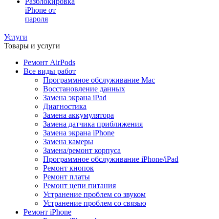
Разблокировка
iPhone от
пароля
Услуги
Товары и услуги
Ремонт AirPods
Все виды работ
Программное обслуживание Mac
Восстановление данных
Замена экрана iPad
Диагностика
Замена аккумулятора
Замена датчика приближения
Замена экрана iPhone
Замена камеры
Замена/ремонт корпуса
Программное обслуживание iPhone/iPad
Ремонт кнопок
Ремонт платы
Ремонт цепи питания
Устранение проблем со звуком
Устранение проблем со связью
Ремонт iPhone