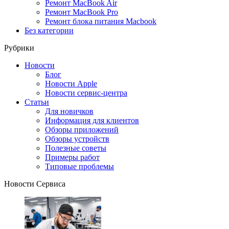
Ремонт MacBook Air
Ремонт MacBook Pro
Ремонт блока питания Macbook
Без категории
Рубрики
Новости
Блог
Новости Apple
Новости сервис-центра
Статьи
Для новичков
Информация для клиентов
Обзоры приложений
Обзоры устройств
Полезные советы
Примеры работ
Типовые проблемы
Новости Сервиса