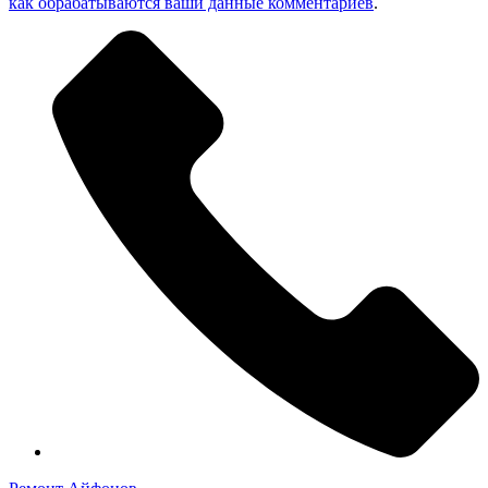
как обрабатываются ваши данные комментариев
.