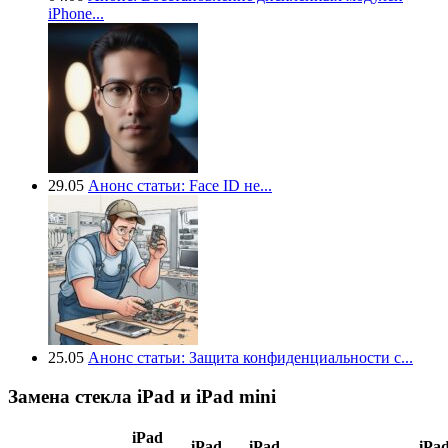
iPhone...
29.05
Анонс статьи: Face ID не...
25.05
Анонс статьи: Защита конфиденциальности с...
Замена стекла iPad и iPad mini
iPad
iPad
iPad
iPa