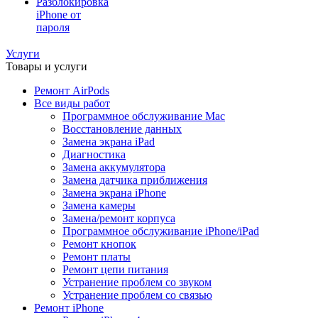
Разблокировка
iPhone от
пароля
Услуги
Товары и услуги
Ремонт AirPods
Все виды работ
Программное обслуживание Mac
Восстановление данных
Замена экрана iPad
Диагностика
Замена аккумулятора
Замена датчика приближения
Замена экрана iPhone
Замена камеры
Замена/ремонт корпуса
Программное обслуживание iPhone/iPad
Ремонт кнопок
Ремонт платы
Ремонт цепи питания
Устранение проблем со звуком
Устранение проблем со связью
Ремонт iPhone