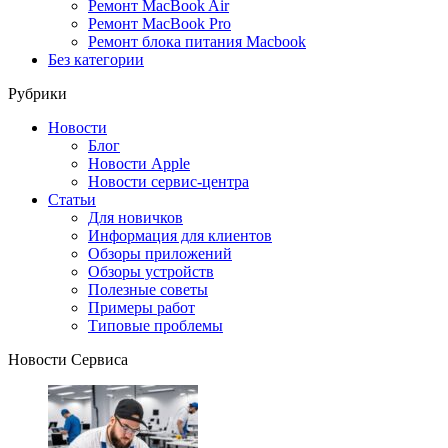
Ремонт MacBook Air
Ремонт MacBook Pro
Ремонт блока питания Macbook
Без категории
Рубрики
Новости
Блог
Новости Apple
Новости сервис-центра
Статьи
Для новичков
Информация для клиентов
Обзоры приложений
Обзоры устройств
Полезные советы
Примеры работ
Типовые проблемы
Новости Сервиса