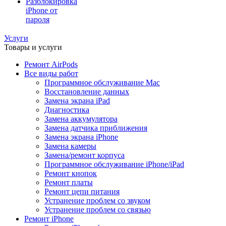
Разблокировка
iPhone от
пароля
Услуги
Товары и услуги
Ремонт AirPods
Все виды работ
Программное обслуживание Mac
Восстановление данных
Замена экрана iPad
Диагностика
Замена аккумулятора
Замена датчика приближения
Замена экрана iPhone
Замена камеры
Замена/ремонт корпуса
Программное обслуживание iPhone/iPad
Ремонт кнопок
Ремонт платы
Ремонт цепи питания
Устранение проблем со звуком
Устранение проблем со связью
Ремонт iPhone