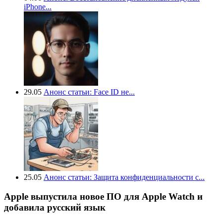
iPhone...
29.05
Анонс статьи: Face ID не...
25.05
Анонс статьи: Защита конфиденциальности с...
Apple выпустила новое ПО для Apple Watch и
добавила русский язык