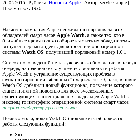
20.05.2015 | Рубрика:
Новости Apple
| Автор:
service_apple |
Просмотров: 1926
Накануне компания Apple неожиданно порадовала всех
обладателей смарт-часов
Apple Watch
, а также тех, кто в
ближайшее время только собирается стать их обладателем -
выпущен первый апдейт для встроенной операционной
системы
Watch OS
, получивший порядковый номер 1.0.1.
Список нововведений не так уж велик - обновление, в первую
очередь, направлено на улучшение стабильности работы
Apple Watch и устранение существующих проблем в
функционировании "яблочных" смарт-часов. Однако, в новой
Watch OS добавили новый функционал, появление которого
станет приятной новостью для всех русскоязычных
существующих и потенциальных владельцев Apple Watch -
наконец-то интерфейс операционной системы смарт-часов
получил поддержку русского языка
.
Помимо этого, новая Watch OS повышает стабильность
работы следующих функций:
Siri