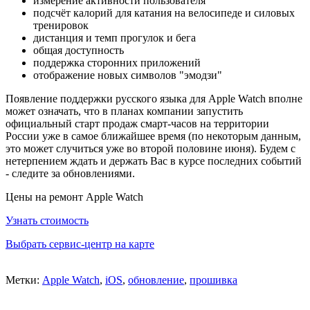
измерение активности пользователя
подсчёт калорий для катания на велосипеде и силовых
тренировок
дистанция и темп прогулок и бега
общая доступность
поддержка сторонних приложений
отображение новых символов "эмодзи"
Появление поддержки русского языка для Apple Watch вполне
может означать, что в планах компании запустить
официальный старт продаж смарт-часов на территории
России уже в самое ближайшее время (по некоторым данным,
это может случиться уже во второй половине июня). Будем с
нетерпением ждать и держать Вас в курсе последних событий
- следите за обновлениями.
Цены на ремонт Apple Watch
Узнать стоимость
Выбрать сервис-центр на карте
Метки:
Apple Watch
,
iOS
,
обновление
,
прошивка