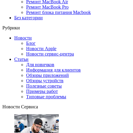
Ремонт MacBook Air
Ремонт MacBook Pro
Ремонт блока питания Macbook
Без категории
Рубрики
Новости
Блог
Новости Apple
Новости сервис-центра
Статьи
Для новичков
Информация для клиентов
Обзоры приложений
Обзоры устройств
Полезные советы
Примеры работ
Типовые проблемы
Новости Сервиса