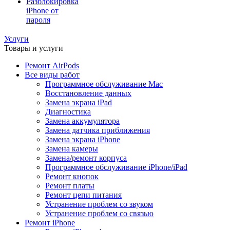
Разблокировка
iPhone от
пароля
Услуги
Товары и услуги
Ремонт AirPods
Все виды работ
Программное обслуживание Mac
Восстановление данных
Замена экрана iPad
Диагностика
Замена аккумулятора
Замена датчика приближения
Замена экрана iPhone
Замена камеры
Замена/ремонт корпуса
Программное обслуживание iPhone/iPad
Ремонт кнопок
Ремонт платы
Ремонт цепи питания
Устранение проблем со звуком
Устранение проблем со связью
Ремонт iPhone