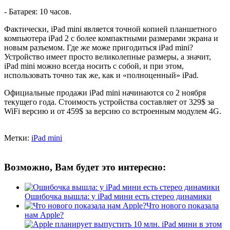
- Батарея: 10 часов.
Фактически, iPad mini является точной копией планшетного
компьютера iPad 2 с более компактными размерами экрана и
новым разъемом. Где же може пригодиться iPad mini?
Устройство имеет просто великолепные размеры, а значит,
iPad mini можно всегда носить с собой, и при этом,
использовать точно так же, как и «полноценный» iPad.
Официальные продажи iPad mini начинаются со 2 ноября
текущего года. Стоимость устройства составляет от 329$ за
WiFi версию и от 459$ за версию со встроенным модулем 4G.
Метки:
iPad mini
Возможно, Вам будет это интересно:
Ошибочка вышла: у iPad мини есть стерео динамики
Что нового показала
нам Apple?