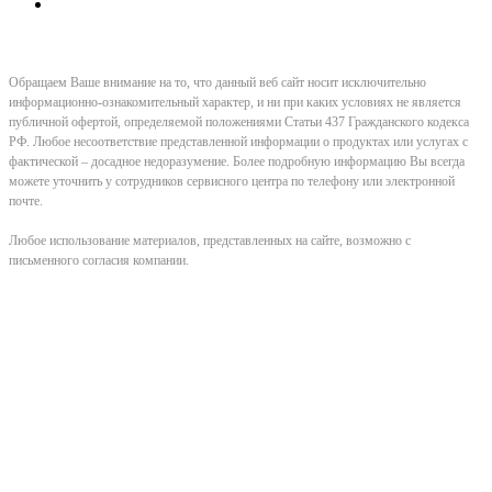
Обращаем Ваше внимание на то, что данный веб сайт носит исключительно
информационно-ознакомительный характер, и ни при каких условиях не является
публичной офертой, определяемой положениями Статьи 437 Гражданского кодекса
РФ. Любое несоответствие представленной информации о продуктах или услугах с
фактической – досадное недоразумение. Более подробную информацию Вы всегда
можете уточнить у сотрудников сервисного центра по телефону или электронной
почте.
Любое использование материалов, представленных на сайте, возможно с
письменного согласия компании.