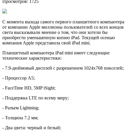
Просмотров: 1725
С момента выхода самого первого планшетного компьютера
от компании Apple миллионы пользователей со всех концов
света высказывали мнение о том, что они хотели бы
приобрести уменьшенную копию iPad. Текущей осенью
компания Apple представила свой iPad mini.
Планшетный компьютера iPad mini имеет следующие
технические характеристики:
- 7.9-дюймовый дисплей с разрешением 1024х768 пикселей;
- Процессор А5;
- FaceTime HD, 5MP iSight;
- Поддержка LTE по всему миру;
- Разъем Lightning;
- Толщина 7.2 мм;
- Два цвета: черный и белый;