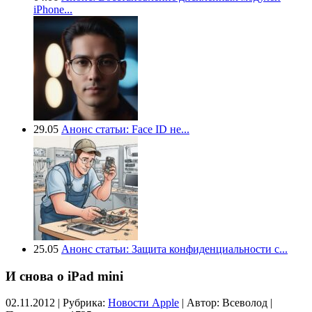
iPhone...
29.05
Анонс статьи: Face ID не...
25.05
Анонс статьи: Защита конфиденциальности с...
И снова о iPad mini
02.11.2012 | Рубрика:
Новости Apple
| Автор:
Всеволод |