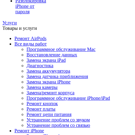
Разблокировка
iPhone от
пароля
Услуги
Товары и услуги
Ремонт AirPods
Все виды работ
Программное обслуживание Mac
Восстановление данных
Замена экрана iPad
Диагностика
Замена аккумулятора
Замена датчика приближения
Замена экрана iPhone
Замена камеры
Замена/ремонт корпуса
Программное обслуживание iPhone/iPad
Ремонт кнопок
Ремонт платы
Ремонт цепи питания
Устранение проблем со звуком
Устранение проблем со связью
Ремонт iPhone