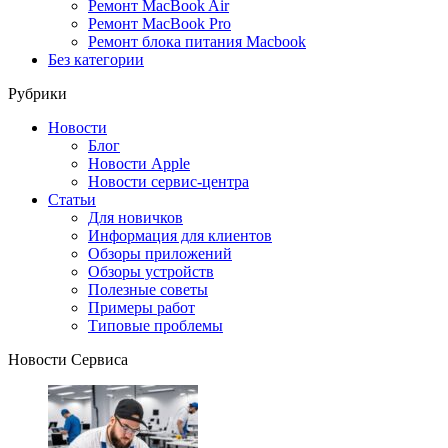
Ремонт MacBook Air
Ремонт MacBook Pro
Ремонт блока питания Macbook
Без категории
Рубрики
Новости
Блог
Новости Apple
Новости сервис-центра
Статьи
Для новичков
Информация для клиентов
Обзоры приложений
Обзоры устройств
Полезные советы
Примеры работ
Типовые проблемы
Новости Сервиса