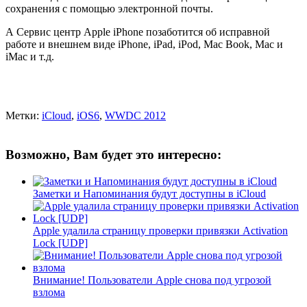
сохранения с помощью электронной почты.
А Сервис центр Apple iPhone позаботится об исправной
работе и внешнем виде iPhone, iPad, iPod, Mac Book, Mac и
iMac и т.д.
Метки:
iCloud
,
iOS6
,
WWDC 2012
Возможно, Вам будет это интересно:
Заметки и Напоминания будут доступны в iCloud
Apple удалила страницу проверки привязки Activation
Lock [UDP]
Внимание! Пользователи Apple снова под угрозой
взлома