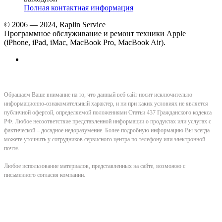
Полная контактная информация
© 2006 — 2024, Raplin Service
Программное обслуживание и ремонт техники Apple
(iPhone, iPad, iMac, MacBook Pro, MacBook Air).
Обращаем Ваше внимание на то, что данный веб сайт носит исключительно
информационно-ознакомительный характер, и ни при каких условиях не является
публичной офертой, определяемой положениями Статьи 437 Гражданского кодекса
РФ. Любое несоответствие представленной информации о продуктах или услугах с
фактической – досадное недоразумение. Более подробную информацию Вы всегда
можете уточнить у сотрудников сервисного центра по телефону или электронной
почте.
Любое использование материалов, представленных на сайте, возможно с
письменного согласия компании.