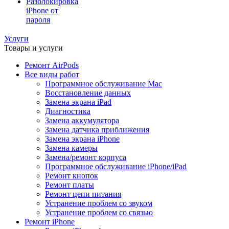
Разблокировка
iPhone от
пароля
Услуги
Товары и услуги
Ремонт AirPods
Все виды работ
Программное обслуживание Mac
Восстановление данных
Замена экрана iPad
Диагностика
Замена аккумулятора
Замена датчика приближения
Замена экрана iPhone
Замена камеры
Замена/ремонт корпуса
Программное обслуживание iPhone/iPad
Ремонт кнопок
Ремонт платы
Ремонт цепи питания
Устранение проблем со звуком
Устранение проблем со связью
Ремонт iPhone