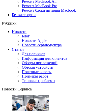
Ремонт MacBook Air
Ремонт MacBook Pro
Ремонт блока питания Macbook
Без категории
Рубрики
Новости
Блог
Новости Apple
Новости сервис-центра
Статьи
Для новичков
Информация для клиентов
Обзоры приложений
Обзоры устройств
Полезные советы
Примеры работ
Типовые проблемы
Новости Сервиса