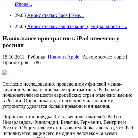
iPhone...
29.05
Анонс статьи: Face ID не...
25.05
Анонс статьи: Защита конфиденциальности с...
Наибольшее пристрастие к iPad отмечено у
россиян
15.10.2011 | Рубрика:
Новости Apple
| Автор:
service_apple |
Просмотров: 1786
Согласно исследованию, проведенному финской медиа-
группой Sanoma, наибольшее пристрастие к iPad среди
пользователей из шести европейских стран отмечено именно
в России. Опрос показал, что именно у нас данному
устройству уделяется больше времени и внимания.
Опрос охватил порядка 3,7 тысяч пользователей iPad из
Нидерландов, Финляндии, Бельгии, Германии, Венгрии и
России. Общим для всех пользователей оказалось то, что iPad
используется чаще всего не одним человеком, а всеми