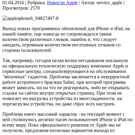
01.04.2016 | Рубрика:
Новости Apple
| Автор:
service_apple |
Просмотров: 2570
Выход новых программных обновлений для iPhone и iPad, на
нашей памяти, еще никогда не сопровождался таким
количеством различных глюков, ошибок и, что следует
ожидать, огромным количеством негативных отзывов со
стороны пользователей.
Так, например, сегодня целая волна негодования нахлынула
на официальную техническую поддержку компании Apple и
сервисные центры, специализирующиеся на обслуживании
"яблочных" гаджетов. Проблема заключается в некорректной
работе встроенного браузера Safari, при которой программа
может зависать, ни на что не реагировать, либо не открывать
ссылки на сайтах внутри открытых страниц. При этом не
помогает ни выгрузка устройства из многозадачности, ни
перезагрузка устройства, ни даже сброс всех настроек.
Проблема имеет массовый характер - на текущий момент с
ней столкнулись десятки тысяч пользователей iPhone и iPad по
всему миру. Пока официального решения от Apple мы не
получили, предложим несколько вариантов выхода из