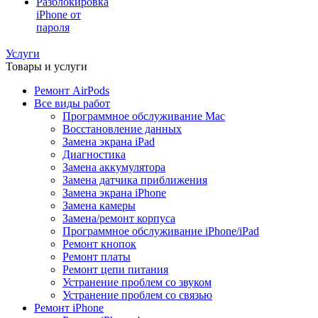
Разблокировка
iPhone от
пароля
Услуги
Товары и услуги
Ремонт AirPods
Все виды работ
Программное обслуживание Mac
Восстановление данных
Замена экрана iPad
Диагностика
Замена аккумулятора
Замена датчика приближения
Замена экрана iPhone
Замена камеры
Замена/ремонт корпуса
Программное обслуживание iPhone/iPad
Ремонт кнопок
Ремонт платы
Ремонт цепи питания
Устранение проблем со звуком
Устранение проблем со связью
Ремонт iPhone