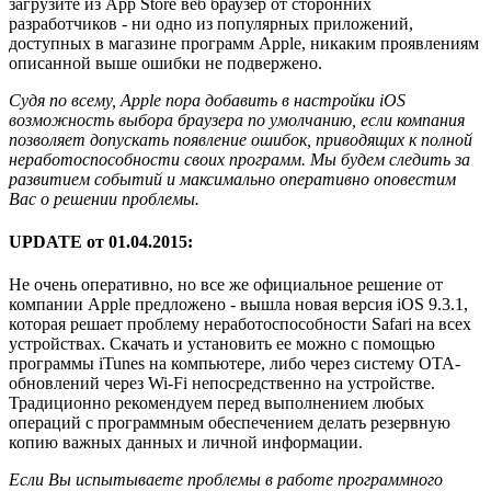
загрузите из App Store веб браузер от сторонних
разработчиков - ни одно из популярных приложений,
доступных в магазине программ Apple, никаким проявлениям
описанной выше ошибки не подвержено.
Судя по всему, Apple пора добавить в настройки iOS
возможность выбора браузера по умолчанию, если компания
позволяет допускать появление ошибок, приводящих к полной
неработоспособности своих программ. Мы будем следить за
развитием событий и максимально оперативно оповестим
Вас о решении проблемы.
UPDATE от 01.04.2015:
Не очень оперативно, но все же официальное решение от
компании Apple предложено - вышла новая версия iOS 9.3.1,
которая решает проблему неработоспособности Safari на всех
устройствах. Скачать и установить ее можно с помощью
программы iTunes на компьютере, либо через систему OTA-
обновлений через Wi-Fi непосредственно на устройстве.
Традиционно рекомендуем перед выполнением любых
операций с программным обеспечением делать резервную
копию важных данных и личной информации.
Если Вы испытываете проблемы в работе программного