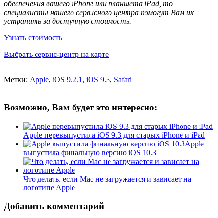
обеспечения вашего iPhone или планшета iPad, то
специалисты нашего сервисного центра помогут Вам их
устранить за доступную стоимость.
Узнать стоимость
Выбрать сервис-центр на карте
Метки:
Apple
,
iOS 9.2.1
,
iOS 9.3
,
Safari
Возможно, Вам будет это интересно:
Apple перевыпустила iOS 9.3 для старых iPhone и iPad
Apple
выпустила финальную версию iOS 10.3
Что делать, если Mac не загружается и зависает на
логотипе Apple
Добавить комментарий