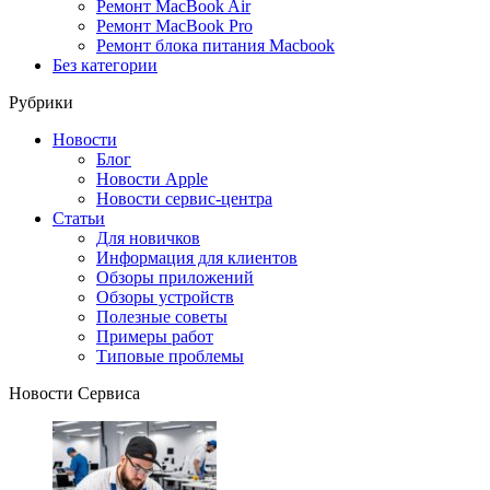
Ремонт MacBook Air
Ремонт MacBook Pro
Ремонт блока питания Macbook
Без категории
Рубрики
Новости
Блог
Новости Apple
Новости сервис-центра
Статьи
Для новичков
Информация для клиентов
Обзоры приложений
Обзоры устройств
Полезные советы
Примеры работ
Типовые проблемы
Новости Сервиса