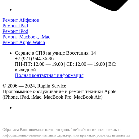
Ремонт Айфонов
Ремонт iPad
Ремонт iPod
Ремонт Macbook, iMac
Ремонт Apple Watch
Сервис в СПб на улице Восстания, 14
+7 (921) 944-36-96
ПН-ПТ: 12.00 — 19.00 | СБ: 12.00 — 19.00 | ВС:
выходной
Полная контактная информация
© 2006 — 2024, Raplin Service
Программное обслуживание и ремонт техники Apple
(iPhone, iPad, iMac, MacBook Pro, MacBook Air).
Обращаем Ваше внимание на то, что данный веб сайт носит исключительно
информационно-ознакомительный характер, и ни при каких условиях не является