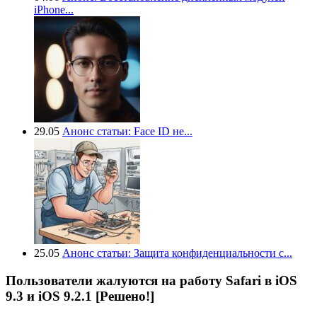
iPhone...
29.05
Анонс статьи: Face ID не...
25.05
Анонс статьи: Защита конфиденциальности с...
Пользователи жалуются на работу Safari в iOS
9.3 и iOS 9.2.1 [Решено!]