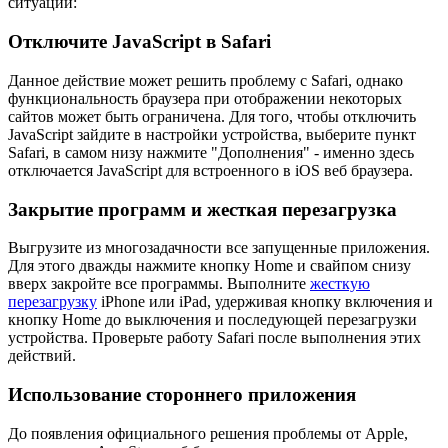
ситуации:
Отключите JavaScript в Safari
Данное действие может решить проблему с Safari, однако
функциональность браузера при отображении некоторых
сайтов может быть ограничена. Для того, чтобы отключить
JavaScript зайдите в настройки устройства, выберите пункт
Safari, в самом низу нажмите "Дополнения" - именно здесь
отключается JavaScript для встроенного в iOS веб браузера.
Закрытие программ и жесткая перезагрузка
Выгрузите из многозадачности все запущенные приложения.
Для этого дважды нажмите кнопку Home и свайпом снизу
вверх закройте все программы. Выполните
жесткую
перезагрузку
iPhone или iPad, удерживая кнопку включения и
кнопку Home до выключения и последующей перезагрузки
устройства. Проверьте работу Safari после выполнения этих
действий.
Использование стороннего приложения
До появления официального решения проблемы от Apple,