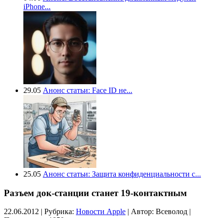
iPhone...
29.05
Анонс статьи: Face ID не...
25.05
Анонс статьи: Защита конфиденциальности с...
Разъем док-станции станет 19-контактным
22.06.2012 | Рубрика:
Новости Apple
| Автор:
Всеволод |