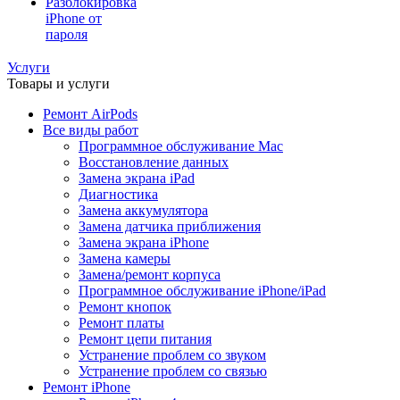
Разблокировка
iPhone от
пароля
Услуги
Товары и услуги
Ремонт AirPods
Все виды работ
Программное обслуживание Mac
Восстановление данных
Замена экрана iPad
Диагностика
Замена аккумулятора
Замена датчика приближения
Замена экрана iPhone
Замена камеры
Замена/ремонт корпуса
Программное обслуживание iPhone/iPad
Ремонт кнопок
Ремонт платы
Ремонт цепи питания
Устранение проблем со звуком
Устранение проблем со связью
Ремонт iPhone