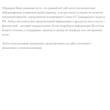
Обращаем Ваше внимание на то, что данный веб сайт носит исключительно
информационно-ознакомительный характер, и ни при каких условиях не является
публичной офертой, определяемой положениями Статьи 437 Гражданского кодекса
РФ. Любое несоответствие представленной информации о продуктах или услугах с
фактической – досадное недоразумение. Более подробную информацию Вы всегда
можете уточнить у сотрудников сервисного центра по телефону или электронной
почте.
Любое использование материалов, представленных на сайте, возможно с
письменного согласия компании.