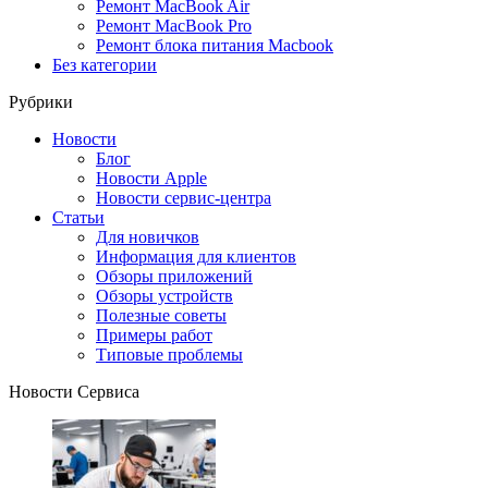
Ремонт MacBook Air
Ремонт MacBook Pro
Ремонт блока питания Macbook
Без категории
Рубрики
Новости
Блог
Новости Apple
Новости сервис-центра
Статьи
Для новичков
Информация для клиентов
Обзоры приложений
Обзоры устройств
Полезные советы
Примеры работ
Типовые проблемы
Новости Сервиса