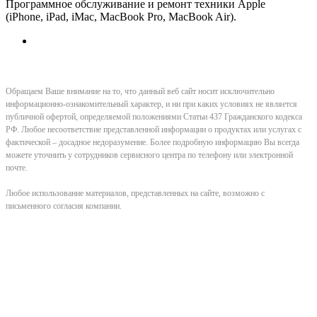
Программное обслуживание и ремонт техники Apple
(iPhone, iPad, iMac, MacBook Pro, MacBook Air).
Обращаем Ваше внимание на то, что данный веб сайт носит исключительно
информационно-ознакомительный характер, и ни при каких условиях не является
публичной офертой, определяемой положениями Статьи 437 Гражданского кодекса
РФ. Любое несоответствие представленной информации о продуктах или услугах с
фактической – досадное недоразумение. Более подробную информацию Вы всегда
можете уточнить у сотрудников сервисного центра по телефону или электронной
почте.
Любое использование материалов, представленных на сайте, возможно с
письменного согласия компании.