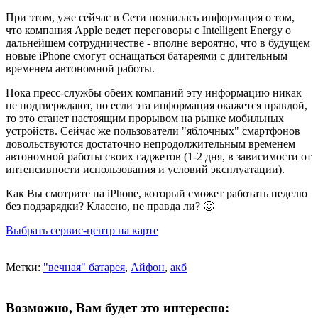
При этом, уже сейчас в Сети появилась информация о том,
что компания Apple ведет переговоры с Intelligent Energy о
дальнейшем сотрудничестве - вполне вероятно, что в будущем
новые iPhone смогут оснащаться батареями с длительным
временем автономной работы.
Пока пресс-службы обеих компаний эту информацию никак
не подтверждают, но если эта информация окажется правдой,
то это станет настоящим прорывом на рынке мобильных
устройств. Сейчас же пользователи "яблочных" смартфонов
довольствуются достаточно непродолжительным временем
автономной работы своих гаджетов (1-2 дня, в зависимости от
интенсивности использования и условий эксплуатации).
Как Вы смотрите на iPhone, который сможет работать неделю
без подзарядки? Классно, не правда ли? 🙂
Выбрать сервис-центр на карте
Метки:
"вечная" батарея
,
Айфон
,
акб
Возможно, Вам будет это интересно: