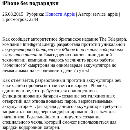
iPhone без подзарядки
26.08.2015 | Рубрика:
Новости Apple
| Автор:
service_apple |
Просмотров: 2244
Как сообщает авторитетное британское издание The Telegraph,
компания Intelligent Energy разработала прототип уникальной
аккумуляторной батареи для iPhone 6 на основе водородных
элементов питания
. Благодаря использованию данной
технологии, компании удалось увеличить время работы
"яблочного" смартфона на одном заряде аккумулятора до
немыслимых на сегодняшний день 7 суток!
Как отмечается, разработанный прототип аккумулятора без
каких-либо проблем встраивается в корпус iPhone 6;
единственное, что требуется для полноценного
функционирования батареи - создание вентиляционных
отверстий для отвода водяных паров, вырабатываемых
аккумулятором. Для заряда данного аккумулятора требуется
заправить водород через модифицированный разъем для
наушников. В дальнейшем планируется создание
специального чехла, который сможет использоваться для
зарядки водородной батареи.