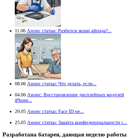
11.06
Анонс статьи: Разбился экран айпада?...
08.06
Анонс статьи: Что делать, если...
04.06
Анонс: Восстановление дисплейных модулей
iPhone...
29.05
Анонс статьи: Face ID не...
25.05
Анонс статьи: Защита конфиденциальности с...
Разработана батарея, дающая неделю работы