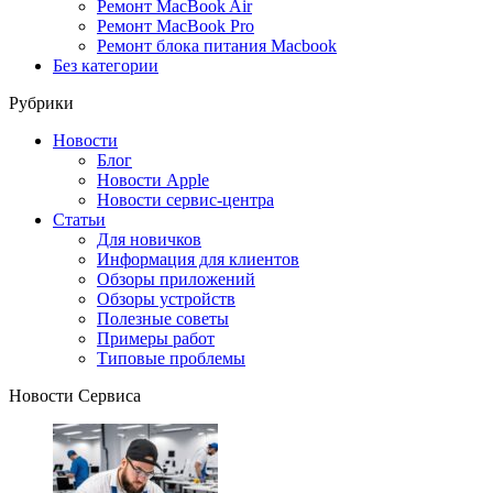
Ремонт MacBook Air
Ремонт MacBook Pro
Ремонт блока питания Macbook
Без категории
Рубрики
Новости
Блог
Новости Apple
Новости сервис-центра
Статьи
Для новичков
Информация для клиентов
Обзоры приложений
Обзоры устройств
Полезные советы
Примеры работ
Типовые проблемы
Новости Сервиса