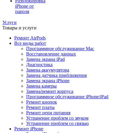
Разблокировка
iPhone от
пароля
Услуги
Товары и услуги
Ремонт AirPods
Все виды работ
Программное обслуживание Mac
Восстановление данных
Замена экрана iPad
Диагностика
Замена аккумулятора
Замена датчика приближения
Замена экрана iPhone
Замена камеры
Замена/ремонт корпуса
Программное обслуживание iPhone/iPad
Ремонт кнопок
Ремонт платы
Ремонт цепи питания
Устранение проблем со звуком
Устранение проблем со связью
Ремонт iPhone