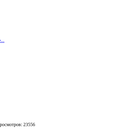
..
 Просмотров: 23556