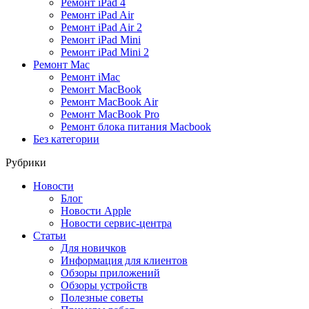
Ремонт iPad 4
Ремонт iPad Air
Ремонт iPad Air 2
Ремонт iPad Mini
Ремонт iPad Mini 2
Ремонт Mac
Ремонт iMac
Ремонт MacBook
Ремонт MacBook Air
Ремонт MacBook Pro
Ремонт блока питания Macbook
Без категории
Рубрики
Новости
Блог
Новости Apple
Новости сервис-центра
Статьи
Для новичков
Информация для клиентов
Обзоры приложений
Обзоры устройств
Полезные советы