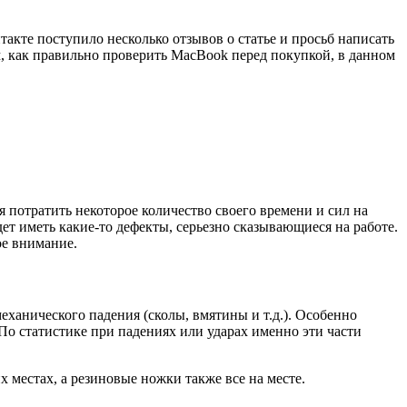
такте поступило несколько отзывов о статье и просьб написать
м, как правильно проверить MacBook перед покупкой, в данном
 потратить некоторое количество своего времени и сил на
т иметь какие-то дефекты, серьезно сказывающиеся на работе.
ое внимание.
еханического падения (сколы, вмятины и т.д.). Особенно
По статистике при падениях или ударах именно эти части
 местах, а резиновые ножки также все на месте.