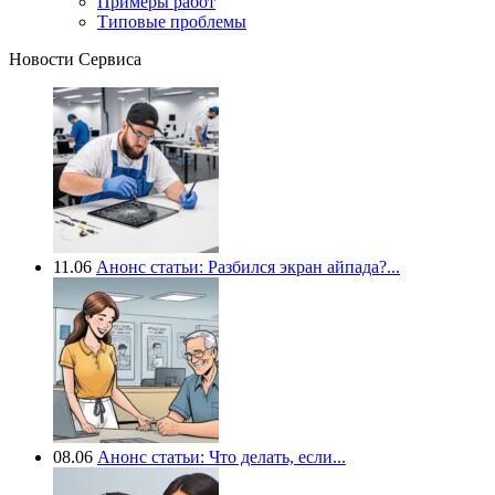
Примеры работ
Типовые проблемы
Новости Сервиса
11.06
Анонс статьи: Разбился экран айпада?...
08.06
Анонс статьи: Что делать, если...