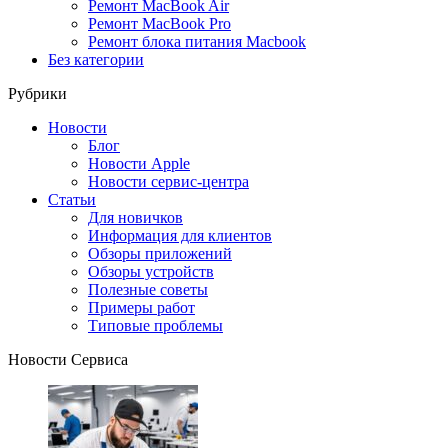
Ремонт MacBook Air
Ремонт MacBook Pro
Ремонт блока питания Macbook
Без категории
Рубрики
Новости
Блог
Новости Apple
Новости сервис-центра
Статьи
Для новичков
Информация для клиентов
Обзоры приложений
Обзоры устройств
Полезные советы
Примеры работ
Типовые проблемы
Новости Сервиса