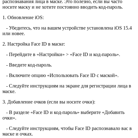
распознавания лица в маске. Это полезно, если вы часто
носите маску и не хотите постоянно вводить код-пароль.
1. Обновление iOS:
- Убедитесь, что на вашем устройстве установлена iOS 15.4
или новее.
2. Настройка Face ID в маске:
- Перейдите в «Настройки» > «Face ID и код-пароль».
- Введите код-пароль.
- Включите опцию «Использовать Face ID с маской».
- Следуйте инструкциям на экране для регистрации лица в
маске.
3. Добавление очков (если вы носите очки):
- В разделе «Face ID и код-пароль» выберите «Добавить
очки».
- Следуйте инструкциям, чтобы Face ID распознавало вас в
маске и очках.