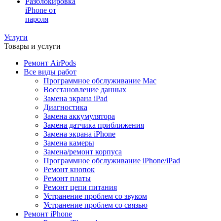
Разблокировка
iPhone от
пароля
Услуги
Товары и услуги
Ремонт AirPods
Все виды работ
Программное обслуживание Mac
Восстановление данных
Замена экрана iPad
Диагностика
Замена аккумулятора
Замена датчика приближения
Замена экрана iPhone
Замена камеры
Замена/ремонт корпуса
Программное обслуживание iPhone/iPad
Ремонт кнопок
Ремонт платы
Ремонт цепи питания
Устранение проблем со звуком
Устранение проблем со связью
Ремонт iPhone