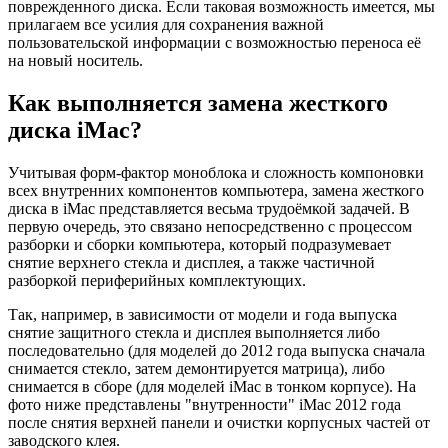
поврежденного диска. Если таковая возможность имеется, мы
прилагаем все усилия для сохранения важной
пользовательской информации с возможностью переноса её
на новый носитель.
Как выполняется замена жесткого
диска iMac?
Учитывая форм-фактор моноблока и сложность компоновки
всех внутренних компонентов компьютера, замена жесткого
диска в iMac представляется весьма трудоёмкой задачей. В
первую очередь, это связано непосредственно с процессом
разборки и сборки компьютера, который подразумевает
снятие верхнего стекла и дисплея, а также частичной
разборкой периферийных комплектующих.
Так, например, в зависимости от модели и года выпуска
снятие защитного стекла и дисплея выполняется либо
последовательно (для моделей до 2012 года выпуска сначала
снимается стекло, затем демонтируется матрица), либо
снимается в сборе (для моделей iMac в тонком корпусе). На
фото ниже представлены "внутренности" iMac 2012 года
после снятия верхней панели и очистки корпусных частей от
заводского клея.