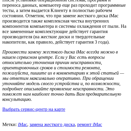
переноса данных, компьютер еще раз проходит программные
тесты, а затем выдается Клиенту в полностью рабочем
состоянии. Отметим, что при замене жесткого диска iMac
производится также комплексная чистка внутренних
компонентов компьютера и системы охлаждения от пыли. На
все замененные комплектующие действует гарантия
производителя (на жесткие диски и твердотельные
накопители, как правило, действует гарантия 3 года).
Произвести замену жесткого диска iMac всегда можно в
нашем сервисном центре. Если у Вас есть вопросы
относительно уточнения причин неисправности,
ориентировочных сроков и стоимости ремонта,
пожалуйста, пишите их в комментариях к этой статьей —
мы ответим максимально оперативно. При обращении
уточняйте модель своего устройства и, по возможности,
подробнее описывайте проявление неисправности. Это
поможет нам наиболее точно дать Вам предварительную
консультацию.
Выбрать сервис-центр на карте
Метки:
iMac
,
замена жесткого диска
,
ремонт iMac