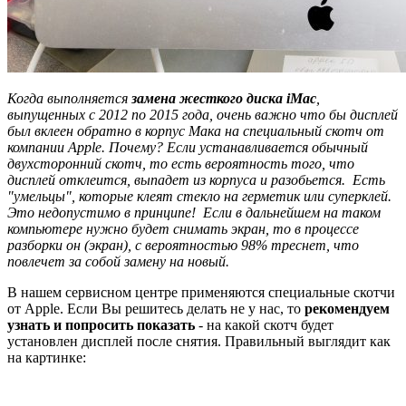
Когда выполняется
замена жесткого диска iMac
,
выпущенных с 2012 по 2015 года, очень важно что бы дисплей
был вклеен обратно в корпус Мака на специальный скотч от
компании Apple. Почему? Если устанавливается обычный
двухсторонний скотч, то есть вероятность того, что
дисплей отклеится, выпадет из корпуса и разобьется. Есть
"умельцы", которые клеят стекло на герметик или суперклей.
Это недопустимо в принципе! Если в дальнейшем на таком
компьютере нужно будет снимать экран, то в процессе
разборки он (экран), с вероятностью 98% треснет, что
повлечет за собой замену на новый.
В нашем сервисном центре применяются специальные скотчи
от Apple. Если Вы решитесь делать не у нас, то
рекомендуем
узнать и попросить показать
- на какой скотч будет
установлен дисплей после снятия. Правильный выглядит как
на картинке: