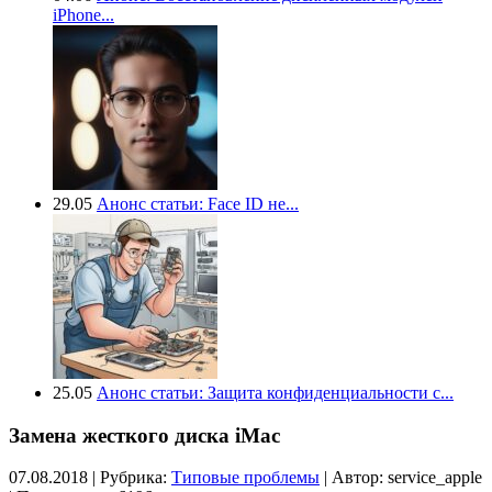
iPhone...
29.05
Анонс статьи: Face ID не...
25.05
Анонс статьи: Защита конфиденциальности с...
Замена жесткого диска iMac
07.08.2018 | Рубрика:
Типовые проблемы
| Автор:
service_apple