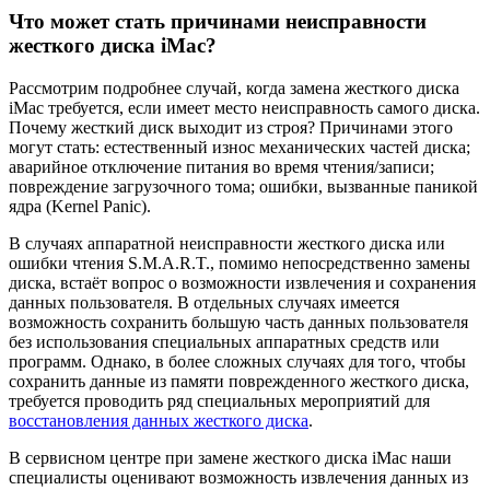
Что может стать причинами неисправности
жесткого диска iMac?
Рассмотрим подробнее случай, когда замена жесткого диска
iMac требуется, если имеет место неисправность самого диска.
Почему жесткий диск выходит из строя? Причинами этого
могут стать: естественный износ механических частей диска;
аварийное отключение питания во время чтения/записи;
повреждение загрузочного тома; ошибки, вызванные паникой
ядра (Kernel Panic).
В случаях аппаратной неисправности жесткого диска или
ошибки чтения S.M.A.R.T., помимо непосредственно замены
диска, встаёт вопрос о возможности извлечения и сохранения
данных пользователя. В отдельных случаях имеется
возможность сохранить большую часть данных пользователя
без использования специальных аппаратных средств или
программ. Однако, в более сложных случаях для того, чтобы
сохранить данные из памяти поврежденного жесткого диска,
требуется проводить ряд специальных мероприятий для
восстановления данных жесткого диска
.
В сервисном центре при замене жесткого диска iMac наши
специалисты оценивают возможность извлечения данных из