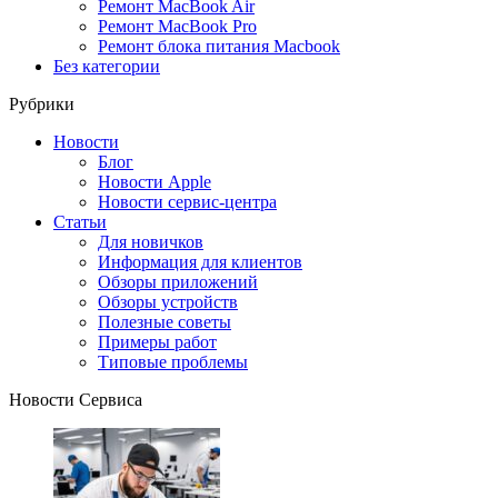
Ремонт MacBook Air
Ремонт MacBook Pro
Ремонт блока питания Macbook
Без категории
Рубрики
Новости
Блог
Новости Apple
Новости сервис-центра
Статьи
Для новичков
Информация для клиентов
Обзоры приложений
Обзоры устройств
Полезные советы
Примеры работ
Типовые проблемы
Новости Сервиса