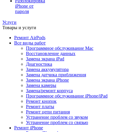
Разблокировка
iPhone от
пароля
Услуги
Товары и услуги
Ремонт AirPods
Все виды работ
Программное обслуживание Mac
Восстановление данных
Замена экрана iPad
Диагностика
Замена аккумулятора
Замена датчика приближения
Замена экрана iPhone
Замена камеры
Замена/ремонт корпуса
Программное обслуживание iPhone/iPad
Ремонт кнопок
Ремонт платы
Ремонт цепи питания
Устранение проблем со звуком
Устранение проблем со связью
Ремонт iPhone