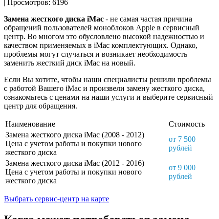
| Просмотров: 6196
Замена жесткого диска iMac
- не самая частая причина
обращений пользователей моноблоков Apple в сервисный
центр. Во многом это обусловлено высокой надежностью и
качеством применяемых в iMac комплектующих. Однако,
проблемы могут случаться и возникает необходимость
заменить жесткий диск iMac на новый.
Если Вы хотите, чтобы наши специалисты решили проблемы
с работой Вашего iMac и произвели замену жесткого диска,
ознакомьтесь с ценами на наши услуги и выберите сервисный
центр для обращения.
Наименование
Стоимость
Замена жесткого диска iMac (2008 - 2012)
от 7 500
Цена с учетом работы и покупки нового
рублей
жесткого диска
Замена жесткого диска iMac (2012 - 2016)
от 9 000
Цена с учетом работы и покупки нового
рублей
жесткого диска
Выбрать сервис-центр на карте