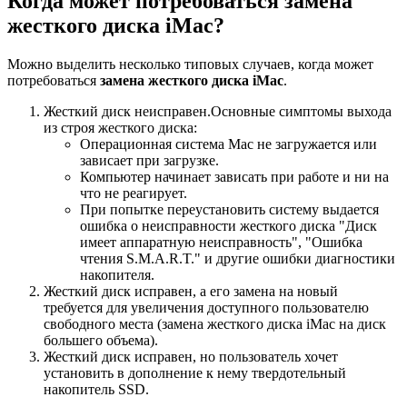
Когда может потребоваться замена
жесткого диска iMac?
Можно выделить несколько типовых случаев, когда может
потребоваться
замена жесткого диска iMac
.
Жесткий диск неисправен.Основные симптомы выхода
из строя жесткого диска:
Операционная система Mac не загружается или
зависает при загрузке.
Компьютер начинает зависать при работе и ни на
что не реагирует.
При попытке переустановить систему выдается
ошибка о неисправности жесткого диска "Диск
имеет аппаратную неисправность", "Ошибка
чтения S.M.A.R.T." и другие ошибки диагностики
накопителя.
Жесткий диск исправен, а его замена на новый
требуется для увеличения доступного пользователю
свободного места (замена жесткого диска iMac на диск
большего объема).
Жесткий диск исправен, но пользователь хочет
установить в дополнение к нему твердотельный
накопитель SSD.