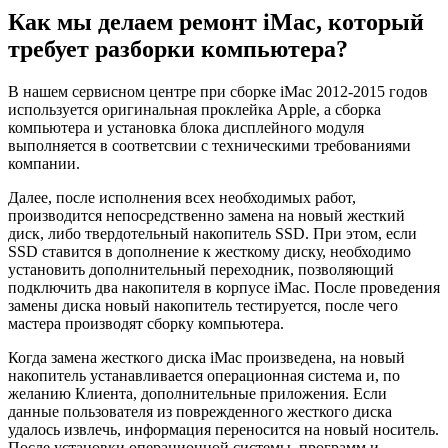
Как мы делаем ремонт iMac, который
требует разборки компьютера?
В нашем сервисном центре при сборке iMac 2012-2015 годов
используется оригинальная проклейка Apple, а сборка
компьютера и установка блока дисплейного модуля
выполняется в соответсвии с техническими требованиями
компании.
Далее, после исполнения всех необходимых работ,
производится непосредственно замена на новый жесткий
диск, либо твердотельный накопитель SSD. При этом, если
SSD ставится в дополнение к жесткому диску, необходимо
установить дополнительный переходник, позволяющий
подключить два накопителя в корпусе iMac. После проведения
замены диска новый накопитель тестируется, после чего
мастера производят сборку компьютера.
Когда замена жесткого диска iMac произведена, на новый
накопитель устанавливается операционная система и, по
желанию Клиента, дополнительные приложения. Если
данные пользователя из поврежденного жесткого диска
удалось извлечь, информация переносится на новый носитель.
После установки операционной системы, программ и