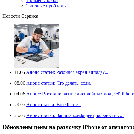
Примеры работ
Типовые проблемы
Новости Сервиса
11.06
Анонс статьи: Разбился экран айпада?...
08.06
Анонс статьи: Что делать, если...
04.06
Анонс: Восстановление дисплейных модулей iPhone.
29.05
Анонс статьи: Face ID не...
25.05
Анонс статьи: Защита конфиденциальности с...
Обновлены цены на разлочку iPhone от операто