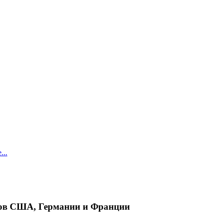
..
ров США, Германии и Франции