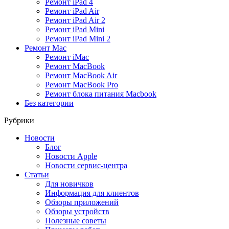
Ремонт iPad 4
Ремонт iPad Air
Ремонт iPad Air 2
Ремонт iPad Mini
Ремонт iPad Mini 2
Ремонт Mac
Ремонт iMac
Ремонт MacBook
Ремонт MacBook Air
Ремонт MacBook Pro
Ремонт блока питания Macbook
Без категории
Рубрики
Новости
Блог
Новости Apple
Новости сервис-центра
Статьи
Для новичков
Информация для клиентов
Обзоры приложений
Обзоры устройств
Полезные советы