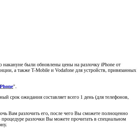
о накануне были обновлены цены на разлочку iPhone от
ии, а также T-Mobile и Vodafone для устройств, привязанных
iPhone
".
ый срок ожидания составляет всего 1 день (для телефонов,
мочь Вам разлочить его, после чего Вы сможете полноценно
о процедуре разлочки Вы можете прочитать в специальном
ону.